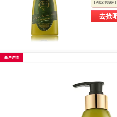
【购推荐网独家】
去抢
商户详情