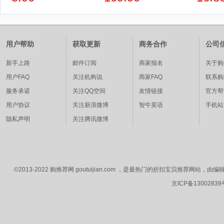
用户帮助
获取更新
商务合作
公司
新手上路
邮件订阅
商家报名
关于购
用户FAQ
关注机构说
商家FAQ
联系购
服务承诺
关注QQ空间
友情链接
官方帮
用户协议
关注新浪微博
智牛英语
手机站
隐私声明
关注腾讯微博
©2013-2022 购推荐网 goutuijian.com ，是最热门的折扣宝贝推荐
京ICP备1300283