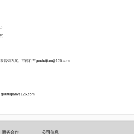
进）
进）
案。可邮件至goutuijian@126.com
ijian@126.com
商务合作
公司信息