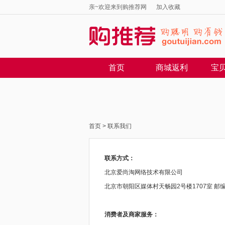
亲~欢迎来到购推荐网
加入收藏
首页
商城返利
宝
首页
> 联系我们
联系方式：
北京爱尚淘网络技术有限公司
北京市朝阳区媒体村天畅园2号楼1707室 邮编:1
消费者及商家服务：