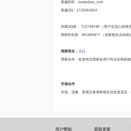
客服旺旺：taotaobao_com
客服QQ：1732062824
买家QQ群： 723749199 （用户交流心得请
商家旺旺群：901865877 （卖家报名活动请
商家报名：
入口
商家合作：欢迎淘宝商家咨询个性化定制的效果营销方
市场合作
市场、流量、资源互换请将相关信息发送至 ：goutu
用户帮助
获取更新