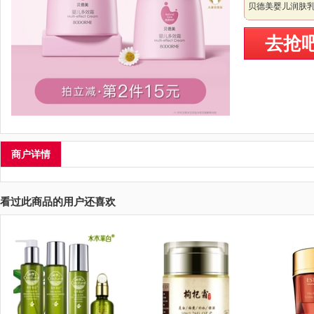
贝德美婴儿润肤
去抢
商户详情
看过此商品的用户还喜欢