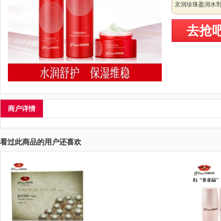
京润珍珠盈润水
去抢
商户详情
看过此商品的用户还喜欢