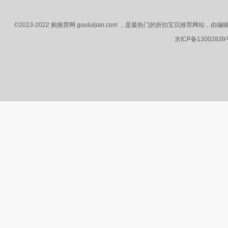
©2013-2022 购推荐网 goutuijian.com ，是最热门的折扣宝贝推荐
京ICP备1300283